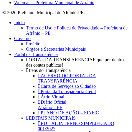
Webmail – Prefeitura Municipal de Afrânio
© 2026 Prefeitura Municipal de Afrânio-PE.
Close
Início
Menu
Termo de Uso e Política de Privacidade – Prefeitura de
Afrânio – PE
Governo
Prefeito
Órgãos e Secretarias Municipais
Portal da Transparência
PORTAL DA TRANSPARÊNCIA
Fique por dentro
das contas públicas!
Itens do Transparência
ACERVO DO PORTAL DA
TRANSPARÊNCIA
Carta de Serviços ao Cidadão
Portal da Transparência Geral
Átrio Virtual
Diário Oficial
Afrânio – PE
PLANO DE AÇÃO – SIAFIC
EDITAIS MUNICIPAIS
EDITAL INTERNO SIMPLIFICADO
001/2025