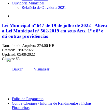
Ouvidoria Municipal
Relatório de Ouvidoria 2021
search
Lei Municipal nº 647 de 19 de julho de 2022 - Altera
a Lei Municipal nº 562-2019 em seus Arts. 1º e 8º e
dá outras providências
Tamanho do Arquivo: 274.06 KB
Created: 19/07/2022
Updated: 05/09/2022
Cliques: 63
ACESSO À INFORMAÇÃO
PORTAL DA TRANSPARÊNCIA
Baixar
Visualizar
Área do Servidor
Folha de Pagamento
Contra-Cheques / Informe de Rendimentos / Fichas
Financeiras