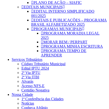
PLANO DE AÇÃO – SIAFIC
EDITAIS MUNICIPAIS
EDITAL INTERNO SIMPLIFICADO
001/2025
EDITAIS E PUBLICAÇÕES – PROGRAMA
BRASIL ALFABETIZADO 2025
PROGRAMAS MUNICIPAIS
PROGRAMA MORADIA LEGAL
2025
MORAR BEM / PERPART
PROGRAMA MINHA ESCRITURA
PROGRAMA TEMPO DE
APRENDER
Serviços Tributários
Código Tributário Municipal
Edital IPTU 2024
2ª Via IPTU
2ª Via ITBI
Alvarás
Acesso NFS-E
Certidão Negativa
Nossa Cidade
1ª Conferência das Cidades
Notícias
Conheça Afrânio