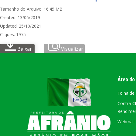
Tamanho do Arquivo: 16.45 MB
PORTAL DA
Created: 13/06/2019
TRANSPARÊNCIA
Updated: 25/10/2021
FIQUE POR DENTRO DAS CONTAS PÚBLICAS!
Cliques: 1975
Baixar
Visualizar
Área do
Folha de
Contra-C
Rendiment
Webmail –