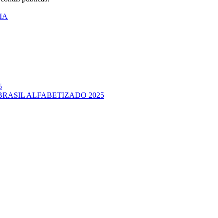
IA
5
BRASIL ALFABETIZADO 2025