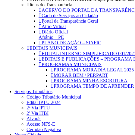
Itens do Transparência
ACERVO DO PORTAL DA TRANSPARÊNC
Carta de Serviços ao Cidadão
Portal da Transparência Geral
Átrio Virtual
Diário Oficial
Afrânio – PE
PLANO DE AÇÃO – SIAFIC
EDITAIS MUNICIPAIS
EDITAL INTERNO SIMPLIFICADO 001/202
EDITAIS E PUBLICAÇÕES – PROGRAMA 
PROGRAMAS MUNICIPAIS
PROGRAMA MORADIA LEGAL 2025
MORAR BEM / PERPART
PROGRAMA MINHA ESCRITURA
PROGRAMA TEMPO DE APRENDER
Serviços Tributários
Código Tributário Municipal
Edital IPTU 2024
2ª Via IPTU
2ª Via ITBI
Alvarás
Acesso NFS-E
Certidão Negativa
Nossa Cidade