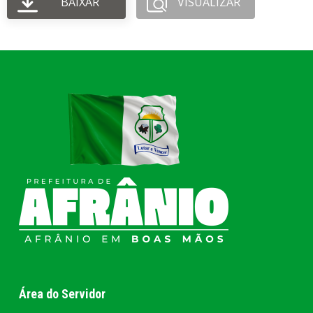
BAIXAR
VISUALIZAR
Área do Servidor