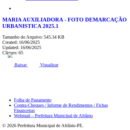
search
MARIA AUXILIADORA - FOTO DEMARCAÇÃO
URBANISTICA 2025.1
Tamanho do Arquivo: 545.34 KB
Created: 16/06/2025
Updated: 16/06/2025
Cliques: 65
ACESSO À INFORMAÇÃO
PORTAL DA TRANSPARÊNCIA
Baixar
Visualizar
Área do Servidor
Folha de Pagamento
Contra-Cheques / Informe de Rendimentos / Fichas
Financeiras
Webmail – Prefeitura Municipal de Afrânio
© 2026 Prefeitura Municipal de Afrânio-PE.