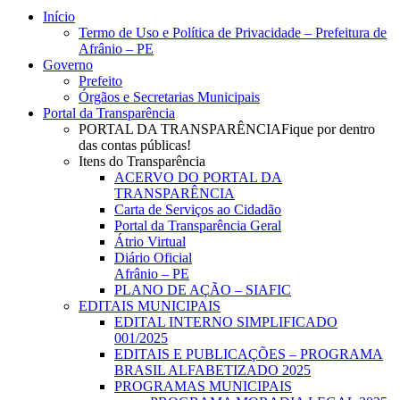
Close
Início
Menu
Termo de Uso e Política de Privacidade – Prefeitura de
Afrânio – PE
Governo
Prefeito
Órgãos e Secretarias Municipais
Portal da Transparência
PORTAL DA TRANSPARÊNCIA
Fique por dentro
das contas públicas!
Itens do Transparência
ACERVO DO PORTAL DA
TRANSPARÊNCIA
Carta de Serviços ao Cidadão
Portal da Transparência Geral
Átrio Virtual
Diário Oficial
Afrânio – PE
PLANO DE AÇÃO – SIAFIC
EDITAIS MUNICIPAIS
EDITAL INTERNO SIMPLIFICADO
001/2025
EDITAIS E PUBLICAÇÕES – PROGRAMA
BRASIL ALFABETIZADO 2025
PROGRAMAS MUNICIPAIS