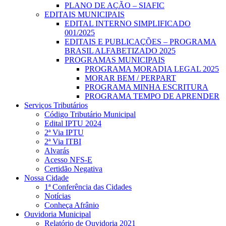
PLANO DE AÇÃO – SIAFIC
EDITAIS MUNICIPAIS
EDITAL INTERNO SIMPLIFICADO
001/2025
EDITAIS E PUBLICAÇÕES – PROGRAMA
BRASIL ALFABETIZADO 2025
PROGRAMAS MUNICIPAIS
PROGRAMA MORADIA LEGAL 2025
MORAR BEM / PERPART
PROGRAMA MINHA ESCRITURA
PROGRAMA TEMPO DE APRENDER
Serviços Tributários
Código Tributário Municipal
Edital IPTU 2024
2ª Via IPTU
2ª Via ITBI
Alvarás
Acesso NFS-E
Certidão Negativa
Nossa Cidade
1ª Conferência das Cidades
Notícias
Conheça Afrânio
Ouvidoria Municipal
Relatório de Ouvidoria 2021