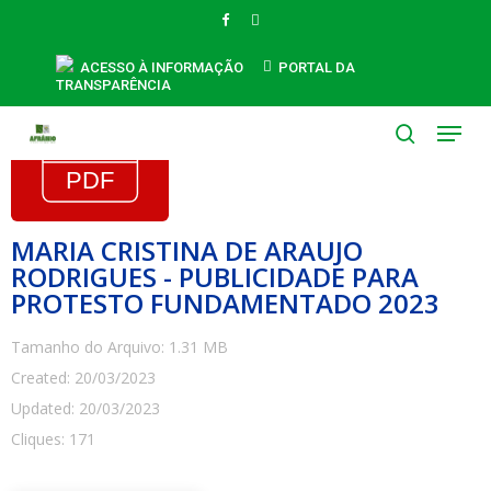
Skip
FACEBOOK
INSTAGRAM
to
main
ACESSO À INFORMAÇÃO
PORTAL DA
TRANSPARÊNCIA
content
Menu
search
MARIA CRISTINA DE ARAUJO
RODRIGUES - PUBLICIDADE PARA
PROTESTO FUNDAMENTADO 2023
Tamanho do Arquivo: 1.31 MB
Created: 20/03/2023
Updated: 20/03/2023
Cliques: 171