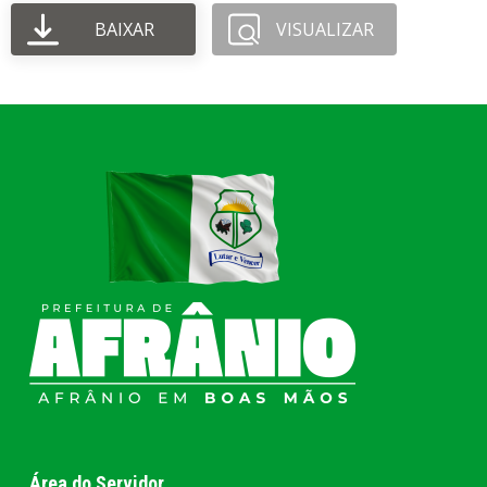
BAIXAR
VISUALIZAR
Área do Servidor