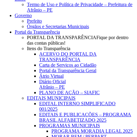
Menu
Termo de Uso e Política de Privacidade – Prefeitura de
Afrânio – PE
Governo
Prefeito
Órgãos e Secretarias Municipais
Portal da Transparência
PORTAL DA TRANSPARÊNCIA
Fique por dentro
das contas públicas!
Itens do Transparência
ACERVO DO PORTAL DA
TRANSPARÊNCIA
Carta de Serviços ao Cidadão
Portal da Transparência Geral
Átrio Virtual
Diário Oficial
Afrânio – PE
PLANO DE AÇÃO – SIAFIC
EDITAIS MUNICIPAIS
EDITAL INTERNO SIMPLIFICADO
001/2025
EDITAIS E PUBLICAÇÕES – PROGRAMA
BRASIL ALFABETIZADO 2025
PROGRAMAS MUNICIPAIS
PROGRAMA MORADIA LEGAL 2025
MORAR BEM / PERPART