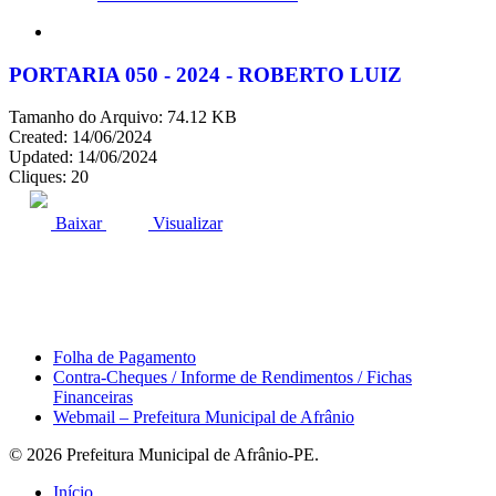
search
PORTARIA 050 - 2024 - ROBERTO LUIZ
Tamanho do Arquivo: 74.12 KB
Created: 14/06/2024
Updated: 14/06/2024
Cliques: 20
ACESSO À INFORMAÇÃO
PORTAL DA TRANSPARÊNCIA
Baixar
Visualizar
Área do Servidor
Folha de Pagamento
Contra-Cheques / Informe de Rendimentos / Fichas
Financeiras
Webmail – Prefeitura Municipal de Afrânio
© 2026 Prefeitura Municipal de Afrânio-PE.
Close
Início