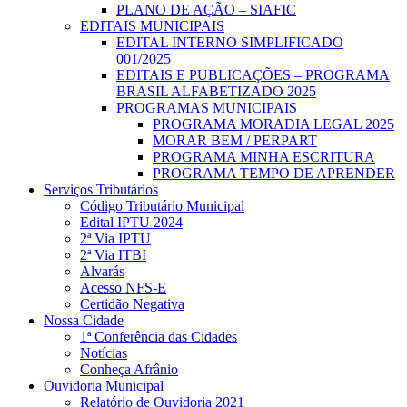
PLANO DE AÇÃO – SIAFIC
EDITAIS MUNICIPAIS
EDITAL INTERNO SIMPLIFICADO
001/2025
EDITAIS E PUBLICAÇÕES – PROGRAMA
BRASIL ALFABETIZADO 2025
PROGRAMAS MUNICIPAIS
PROGRAMA MORADIA LEGAL 2025
MORAR BEM / PERPART
PROGRAMA MINHA ESCRITURA
PROGRAMA TEMPO DE APRENDER
Serviços Tributários
Código Tributário Municipal
Edital IPTU 2024
2ª Via IPTU
2ª Via ITBI
Alvarás
Acesso NFS-E
Certidão Negativa
Nossa Cidade
1ª Conferência das Cidades
Notícias
Conheça Afrânio
Ouvidoria Municipal
Relatório de Ouvidoria 2021