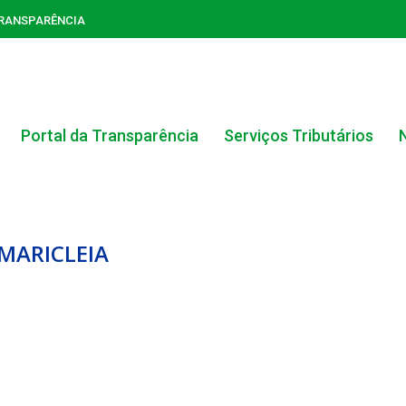
TRANSPARÊNCIA
Portal da Transparência
Serviços Tributários
 MARICLEIA
ACERVO DO PORTAL DA TRANSPARÊNCIA
CARTA DE SERVIÇOS AO CIDADÃO