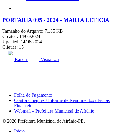
search
PORTARIA 095 - 2024 - MARTA LETICIA
Tamanho do Arquivo: 71.85 KB
Created: 14/06/2024
Updated: 14/06/2024
Cliques: 15
ACESSO À INFORMAÇÃO
PORTAL DA TRANSPARÊNCIA
Baixar
Visualizar
Área do Servidor
Folha de Pagamento
Contra-Cheques / Informe de Rendimentos / Fichas
Financeiras
Webmail – Prefeitura Municipal de Afrânio
© 2026 Prefeitura Municipal de Afrânio-PE.
Close
Início