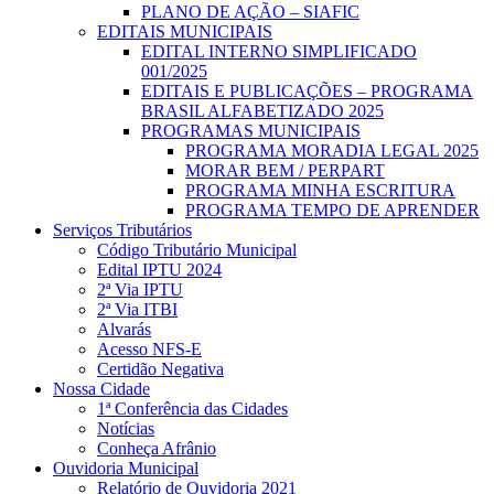
PLANO DE AÇÃO – SIAFIC
EDITAIS MUNICIPAIS
EDITAL INTERNO SIMPLIFICADO
001/2025
EDITAIS E PUBLICAÇÕES – PROGRAMA
BRASIL ALFABETIZADO 2025
PROGRAMAS MUNICIPAIS
PROGRAMA MORADIA LEGAL 2025
MORAR BEM / PERPART
PROGRAMA MINHA ESCRITURA
PROGRAMA TEMPO DE APRENDER
Serviços Tributários
Código Tributário Municipal
Edital IPTU 2024
2ª Via IPTU
2ª Via ITBI
Alvarás
Acesso NFS-E
Certidão Negativa
Nossa Cidade
1ª Conferência das Cidades
Notícias
Conheça Afrânio
Ouvidoria Municipal
Relatório de Ouvidoria 2021