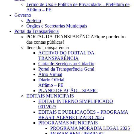
Menu
Termo de Uso e Política de Privacidade – Prefeitura de
Afrânio – PE
Governo
Prefeito
Órgãos e Secretarias Municipais
Portal da Transparência
PORTAL DA TRANSPARÊNCIA
Fique por dentro
das contas públicas!
Itens do Transparência
ACERVO DO PORTAL DA
TRANSPARÊNCIA
Carta de Serviços ao Cidadão
Portal da Transparência Geral
Átrio Virtual
Diário Oficial
Afrânio – PE
PLANO DE AÇÃO – SIAFIC
EDITAIS MUNICIPAIS
EDITAL INTERNO SIMPLIFICADO
001/2025
EDITAIS E PUBLICAÇÕES – PROGRAMA
BRASIL ALFABETIZADO 2025
PROGRAMAS MUNICIPAIS
PROGRAMA MORADIA LEGAL 2025
MORAR BEM / PERPART