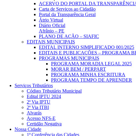
ACERVO DO PORTAL DA TRANSPARÊNCI
Carta de Serviços ao Cidadão
Portal da Transparência Geral
Átrio Virtual
Diário Oficial
Afrânio – PE
PLANO DE AÇÃO – SIAFIC
EDITAIS MUNICIPAIS
EDITAL INTERNO SIMPLIFICADO 001/2025
EDITAIS E PUBLICAÇÕES – PROGRAMA B
PROGRAMAS MUNICIPAIS
PROGRAMA MORADIA LEGAL 2025
MORAR BEM / PERPART
PROGRAMA MINHA ESCRITURA
PROGRAMA TEMPO DE APRENDER
Serviços Tributários
Código Tributário Municipal
Edital IPTU 2024
2ª Via IPTU
2ª Via ITBI
Alvarás
Acesso NFS-E
Certidão Negativa
Nossa Cidade
1ª Conferência das Cidades