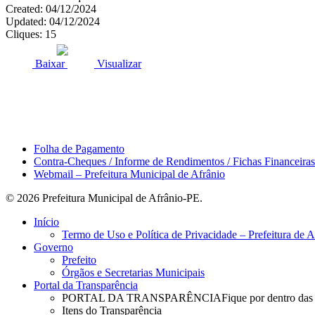
Created: 04/12/2024
Updated: 04/12/2024
Cliques: 15
ACESSO À INFORMAÇÃO
PORTAL DA TRANSPARÊNCI
Baixar
Visualizar
Área do Servidor
Folha de Pagamento
Contra-Cheques / Informe de Rendimentos / Fichas Financeiras
Webmail – Prefeitura Municipal de Afrânio
© 2026 Prefeitura Municipal de Afrânio-PE.
Close
Início
Menu
Termo de Uso e Política de Privacidade – Prefeitura de 
Governo
Prefeito
Órgãos e Secretarias Municipais
Portal da Transparência
PORTAL DA TRANSPARÊNCIA
Fique por dentro das
Itens do Transparência