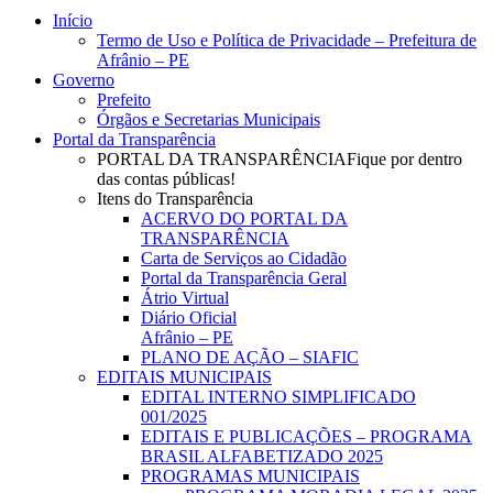
Close
Início
Menu
Termo de Uso e Política de Privacidade – Prefeitura de
Afrânio – PE
Governo
Prefeito
Órgãos e Secretarias Municipais
Portal da Transparência
PORTAL DA TRANSPARÊNCIA
Fique por dentro
das contas públicas!
Itens do Transparência
ACERVO DO PORTAL DA
TRANSPARÊNCIA
Carta de Serviços ao Cidadão
Portal da Transparência Geral
Átrio Virtual
Diário Oficial
Afrânio – PE
PLANO DE AÇÃO – SIAFIC
EDITAIS MUNICIPAIS
EDITAL INTERNO SIMPLIFICADO
001/2025
EDITAIS E PUBLICAÇÕES – PROGRAMA
BRASIL ALFABETIZADO 2025
PROGRAMAS MUNICIPAIS