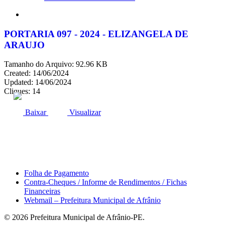
search
PORTARIA 097 - 2024 - ELIZANGELA DE
ARAUJO
Tamanho do Arquivo: 92.96 KB
Created: 14/06/2024
Updated: 14/06/2024
Cliques: 14
ACESSO À INFORMAÇÃO
PORTAL DA TRANSPARÊNCIA
Baixar
Visualizar
Área do Servidor
Folha de Pagamento
Contra-Cheques / Informe de Rendimentos / Fichas
Financeiras
Webmail – Prefeitura Municipal de Afrânio
© 2026 Prefeitura Municipal de Afrânio-PE.