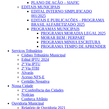
PLANO DE AÇÃO – SIAFIC
EDITAIS MUNICIPAIS
EDITAL INTERNO SIMPLIFICADO
001/2025
EDITAIS E PUBLICAÇÕES – PROGRAMA
BRASIL ALFABETIZADO 2025
PROGRAMAS MUNICIPAIS
PROGRAMA MORADIA LEGAL 2025
MORAR BEM / PERPART
PROGRAMA MINHA ESCRITURA
PROGRAMA TEMPO DE APRENDER
Serviços Tributários
Código Tributário Municipal
Edital IPTU 2024
2ª Via IPTU
2ª Via ITBI
Alvarás
Acesso NFS-E
Certidão Negativa
Nossa Cidade
1ª Conferência das Cidades
Notícias
Conheça Afrânio
Ouvidoria Municipal
Relatório de Ouvidoria 2021