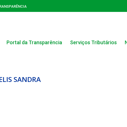
TRANSPARÊNCIA
Portal da Transparência
Serviços Tributários
 ELIS SANDRA
ACERVO DO PORTAL DA TRANSPARÊNCIA
CARTA DE SERVIÇOS AO CIDADÃO