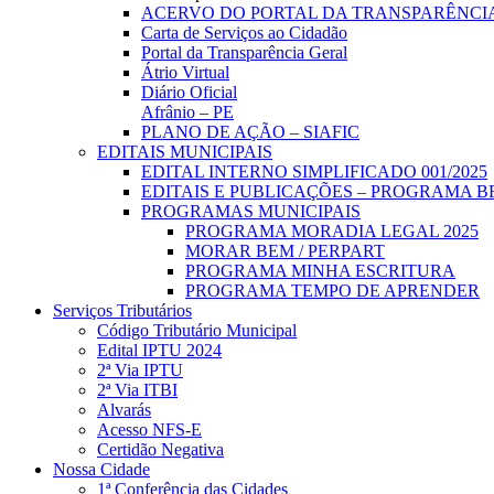
ACERVO DO PORTAL DA TRANSPARÊNCI
Carta de Serviços ao Cidadão
Portal da Transparência Geral
Átrio Virtual
Diário Oficial
Afrânio – PE
PLANO DE AÇÃO – SIAFIC
EDITAIS MUNICIPAIS
EDITAL INTERNO SIMPLIFICADO 001/2025
EDITAIS E PUBLICAÇÕES – PROGRAMA B
PROGRAMAS MUNICIPAIS
PROGRAMA MORADIA LEGAL 2025
MORAR BEM / PERPART
PROGRAMA MINHA ESCRITURA
PROGRAMA TEMPO DE APRENDER
Serviços Tributários
Código Tributário Municipal
Edital IPTU 2024
2ª Via IPTU
2ª Via ITBI
Alvarás
Acesso NFS-E
Certidão Negativa
Nossa Cidade
1ª Conferência das Cidades