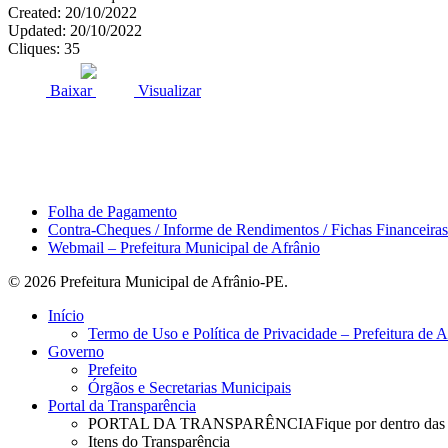
Created: 20/10/2022
Updated: 20/10/2022
Cliques: 35
ACESSO À INFORMAÇÃO
PORTAL DA TRANSPARÊNCI
Baixar
Visualizar
Área do Servidor
Folha de Pagamento
Contra-Cheques / Informe de Rendimentos / Fichas Financeiras
Webmail – Prefeitura Municipal de Afrânio
© 2026 Prefeitura Municipal de Afrânio-PE.
Close
Início
Menu
Termo de Uso e Política de Privacidade – Prefeitura de 
Governo
Prefeito
Órgãos e Secretarias Municipais
Portal da Transparência
PORTAL DA TRANSPARÊNCIA
Fique por dentro das
Itens do Transparência