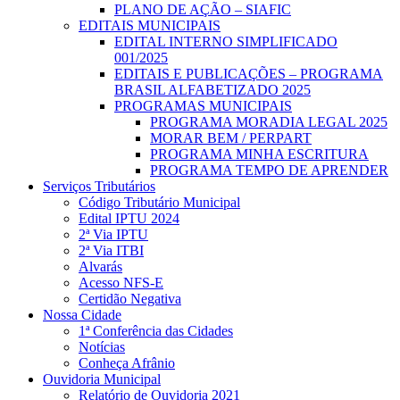
PLANO DE AÇÃO – SIAFIC
EDITAIS MUNICIPAIS
EDITAL INTERNO SIMPLIFICADO
001/2025
EDITAIS E PUBLICAÇÕES – PROGRAMA
BRASIL ALFABETIZADO 2025
PROGRAMAS MUNICIPAIS
PROGRAMA MORADIA LEGAL 2025
MORAR BEM / PERPART
PROGRAMA MINHA ESCRITURA
PROGRAMA TEMPO DE APRENDER
Serviços Tributários
Código Tributário Municipal
Edital IPTU 2024
2ª Via IPTU
2ª Via ITBI
Alvarás
Acesso NFS-E
Certidão Negativa
Nossa Cidade
1ª Conferência das Cidades
Notícias
Conheça Afrânio
Ouvidoria Municipal
Relatório de Ouvidoria 2021