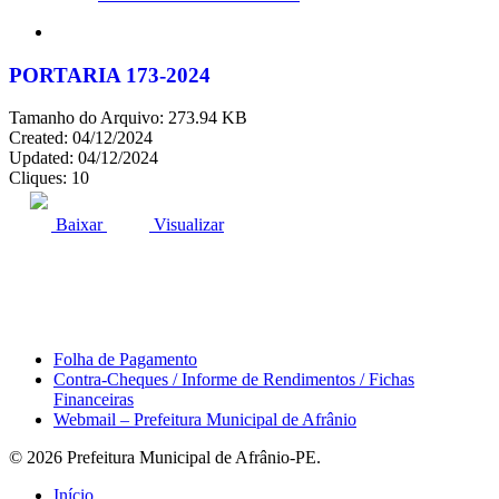
search
PORTARIA 173-2024
Tamanho do Arquivo: 273.94 KB
Created: 04/12/2024
Updated: 04/12/2024
Cliques: 10
ACESSO À INFORMAÇÃO
PORTAL DA TRANSPARÊNCIA
Baixar
Visualizar
Área do Servidor
Folha de Pagamento
Contra-Cheques / Informe de Rendimentos / Fichas
Financeiras
Webmail – Prefeitura Municipal de Afrânio
© 2026 Prefeitura Municipal de Afrânio-PE.
Close
Início