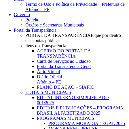
Menu
Termo de Uso e Política de Privacidade – Prefeitura de
Afrânio – PE
Governo
Prefeito
Órgãos e Secretarias Municipais
Portal da Transparência
PORTAL DA TRANSPARÊNCIA
Fique por dentro
das contas públicas!
Itens do Transparência
ACERVO DO PORTAL DA
TRANSPARÊNCIA
Carta de Serviços ao Cidadão
Portal da Transparência Geral
Átrio Virtual
Diário Oficial
Afrânio – PE
PLANO DE AÇÃO – SIAFIC
EDITAIS MUNICIPAIS
EDITAL INTERNO SIMPLIFICADO
001/2025
EDITAIS E PUBLICAÇÕES – PROGRAMA
BRASIL ALFABETIZADO 2025
PROGRAMAS MUNICIPAIS
PROGRAMA MORADIA LEGAL 2025
MORAR BEM / PERPART