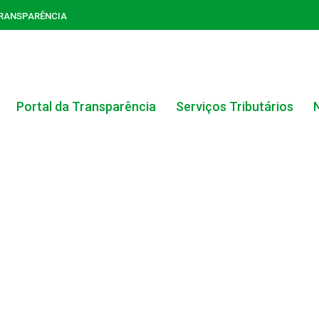
TRANSPARÊNCIA
Portal da Transparência
Serviços Tributários
ACERVO DO PORTAL DA TRANSPARÊNCIA
CARTA DE SERVIÇOS AO CIDADÃO