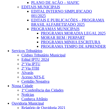
PLANO DE AÇÃO – SIAFIC
EDITAIS MUNICIPAIS
EDITAL INTERNO SIMPLIFICADO
001/2025
EDITAIS E PUBLICAÇÕES – PROGRAMA
BRASIL ALFABETIZADO 2025
PROGRAMAS MUNICIPAIS
PROGRAMA MORADIA LEGAL 2025
MORAR BEM / PERPART
PROGRAMA MINHA ESCRITURA
PROGRAMA TEMPO DE APRENDER
Serviços Tributários
Código Tributário Municipal
Edital IPTU 2024
2ª Via IPTU
2ª Via ITBI
Alvarás
Acesso NFS-E
Certidão Negativa
Nossa Cidade
1ª Conferência das Cidades
Notícias
Conheça Afrânio
Ouvidoria Municipal
Relatório de Ouvidoria 2021