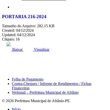
search
PORTARIA 216-2024
Tamanho do Arquivo: 282.15 KB
Created: 04/12/2024
Updated: 04/12/2024
Cliques: 16
ACESSO À INFORMAÇÃO
PORTAL DA TRANSPARÊNCIA
Baixar
Visualizar
Área do Servidor
Folha de Pagamento
Contra-Cheques / Informe de Rendimentos / Fichas
Financeiras
Webmail – Prefeitura Municipal de Afrânio
© 2026 Prefeitura Municipal de Afrânio-PE.
Close
Início