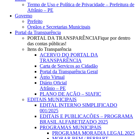
Menu
Termo de Uso e Política de Privacidade – Prefeitura de
Afrânio – PE
Governo
Prefeito
Órgãos e Secretarias Municipais
Portal da Transparência
PORTAL DA TRANSPARÊNCIA
Fique por dentro
das contas públicas!
Itens do Transparência
ACERVO DO PORTAL DA
TRANSPARÊNCIA
Carta de Serviços ao Cidadão
Portal da Transparência Geral
Átrio Virtual
Diário Oficial
Afrânio – PE
PLANO DE AÇÃO – SIAFIC
EDITAIS MUNICIPAIS
EDITAL INTERNO SIMPLIFICADO
001/2025
EDITAIS E PUBLICAÇÕES – PROGRAMA
BRASIL ALFABETIZADO 2025
PROGRAMAS MUNICIPAIS
PROGRAMA MORADIA LEGAL 2025
MORAR BEM / PERPART