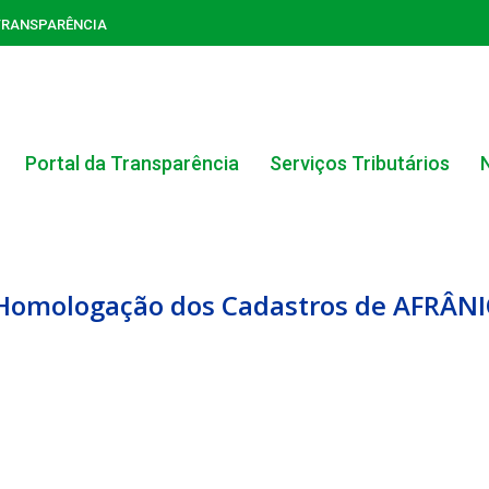
TRANSPARÊNCIA
Portal da Transparência
Serviços Tributários
 Homologação dos Cadastros de AFRÂNIO
ACERVO DO PORTAL DA TRANSPARÊNCIA
CARTA DE SERVIÇOS AO CIDADÃO