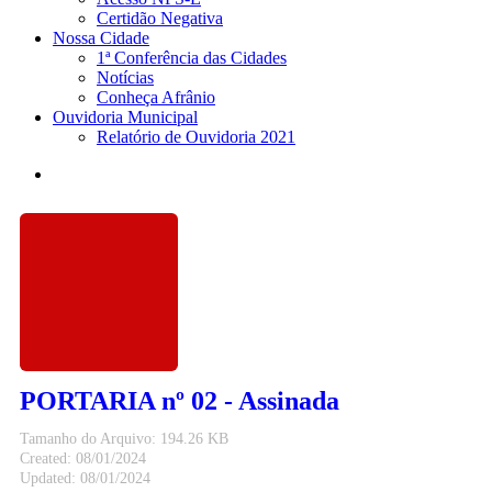
Certidão Negativa
Nossa Cidade
1ª Conferência das Cidades
Notícias
Conheça Afrânio
Ouvidoria Municipal
Relatório de Ouvidoria 2021
search
PORTARIA nº 02 - Assinada
Tamanho do Arquivo: 194.26 KB
Created: 08/01/2024
Updated: 08/01/2024