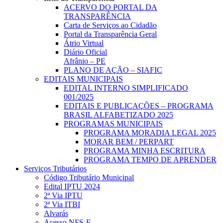
ACERVO DO PORTAL DA
TRANSPARÊNCIA
Carta de Serviços ao Cidadão
Portal da Transparência Geral
Átrio Virtual
Diário Oficial
Afrânio – PE
PLANO DE AÇÃO – SIAFIC
EDITAIS MUNICIPAIS
EDITAL INTERNO SIMPLIFICADO
001/2025
EDITAIS E PUBLICAÇÕES – PROGRAMA
BRASIL ALFABETIZADO 2025
PROGRAMAS MUNICIPAIS
PROGRAMA MORADIA LEGAL 2025
MORAR BEM / PERPART
PROGRAMA MINHA ESCRITURA
PROGRAMA TEMPO DE APRENDER
Serviços Tributários
Código Tributário Municipal
Edital IPTU 2024
2ª Via IPTU
2ª Via ITBI
Alvarás
Acesso NFS-E