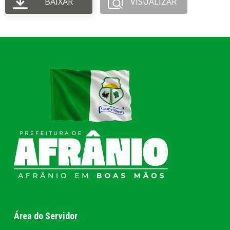
BAIXAR
VISUALIZAR
Área do Servidor