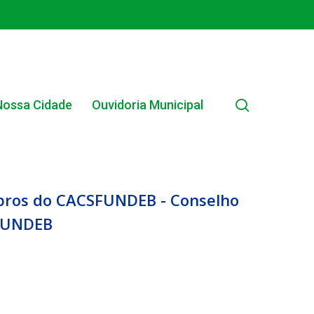
search
Nossa Cidade
Ouvidoria Municipal
bros do CACSFUNDEB - Conselho
 FUNDEB
EDITAL INTERNO SIMPLIFICADO 001/2025
EDITAIS E PUBLICAÇÕES – PROGRAMA BRASIL