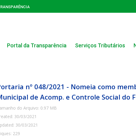
TRANSPARÊNCIA
Portal da Transparência
Serviços Tributários
Portaria nº 048/2021 - Nomeia como mem
Municipal de Acomp. e Controle Social do
amanho do Arquivo: 0.97 MB
ACERVO DO PORTAL DA TRANSPARÊNCIA
reated: 30/03/2021
pdated: 30/03/2021
CARTA DE SERVIÇOS AO CIDADÃO
liques: 229