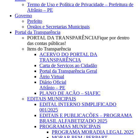
Menu
Termo de Uso e Política de Privacidade – Prefeitura de
Afrânio – PE
Governo
Prefeito
Órgãos e Secretarias Municipais
Portal da Transparência
PORTAL DA TRANSPARÊNCIA
Fique por dentro
das contas públicas!
Itens do Transparência
ACERVO DO PORTAL DA
TRANSPARÊNCIA
Carta de Serviços ao Cidadão
Portal da Transparência Geral
Átrio Virtual
Diário Oficial
Afrânio – PE
PLANO DE AÇÃO – SIAFIC
EDITAIS MUNICIPAIS
EDITAL INTERNO SIMPLIFICADO
001/2025
EDITAIS E PUBLICAÇÕES – PROGRAMA
BRASIL ALFABETIZADO 2025
PROGRAMAS MUNICIPAIS
PROGRAMA MORADIA LEGAL 2025
MORAR BEM / PERPART