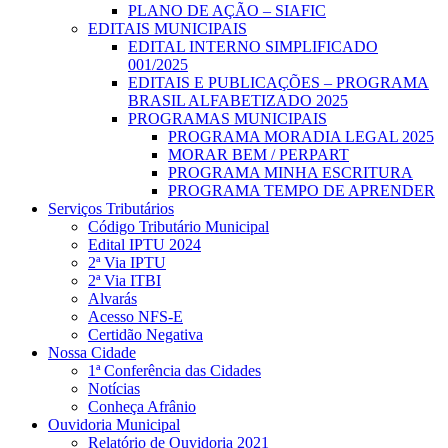
PLANO DE AÇÃO – SIAFIC
EDITAIS MUNICIPAIS
EDITAL INTERNO SIMPLIFICADO
001/2025
EDITAIS E PUBLICAÇÕES – PROGRAMA
BRASIL ALFABETIZADO 2025
PROGRAMAS MUNICIPAIS
PROGRAMA MORADIA LEGAL 2025
MORAR BEM / PERPART
PROGRAMA MINHA ESCRITURA
PROGRAMA TEMPO DE APRENDER
Serviços Tributários
Código Tributário Municipal
Edital IPTU 2024
2ª Via IPTU
2ª Via ITBI
Alvarás
Acesso NFS-E
Certidão Negativa
Nossa Cidade
1ª Conferência das Cidades
Notícias
Conheça Afrânio
Ouvidoria Municipal
Relatório de Ouvidoria 2021