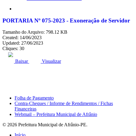
search
PORTARIA Nº 075-2023 - Exoneração de Servidor
Tamanho do Arquivo: 798.12 KB
Created: 14/06/2023
Updated: 27/06/2023
Cliques: 30
ACESSO À INFORMAÇÃO
PORTAL DA TRANSPARÊNCIA
Baixar
Visualizar
Área do Servidor
Folha de Pagamento
Contra-Cheques / Informe de Rendimentos / Fichas
Financeiras
Webmail – Prefeitura Municipal de Afrânio
© 2026 Prefeitura Municipal de Afrânio-PE.
Close
Início