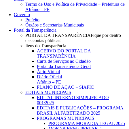
Menu
Termo de Uso e Política de Privacidade – Prefeitura de
Afrânio – PE
Governo
Prefeito
Órgãos e Secretarias Municipais
Portal da Transparência
PORTAL DA TRANSPARÊNCIA
Fique por dentro
das contas públicas!
Itens do Transparência
ACERVO DO PORTAL DA
TRANSPARÊNCIA
Carta de Serviços ao Cidadão
Portal da Transparência Geral
Átrio Virtual
Diário Oficial
Afrânio – PE
PLANO DE AÇÃO – SIAFIC
EDITAIS MUNICIPAIS
EDITAL INTERNO SIMPLIFICADO
001/2025
EDITAIS E PUBLICAÇÕES – PROGRAMA
BRASIL ALFABETIZADO 2025
PROGRAMAS MUNICIPAIS
PROGRAMA MORADIA LEGAL 2025
MORAR BEM / PERPART