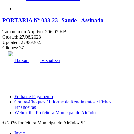
search
PORTARIA Nº 083-23- Saude - Assinado
Tamanho do Arquivo: 266.07 KB
Created: 27/06/2023
Updated: 27/06/2023
Cliques: 37
ACESSO À INFORMAÇÃO
PORTAL DA TRANSPARÊNCIA
Baixar
Visualizar
Área do Servidor
Folha de Pagamento
Contra-Cheques / Informe de Rendimentos / Fichas
Financeiras
Webmail – Prefeitura Municipal de Afrânio
© 2026 Prefeitura Municipal de Afrânio-PE.
Close
Início