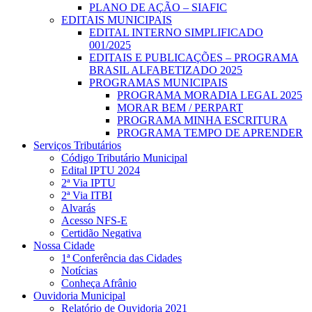
PLANO DE AÇÃO – SIAFIC
EDITAIS MUNICIPAIS
EDITAL INTERNO SIMPLIFICADO
001/2025
EDITAIS E PUBLICAÇÕES – PROGRAMA
BRASIL ALFABETIZADO 2025
PROGRAMAS MUNICIPAIS
PROGRAMA MORADIA LEGAL 2025
MORAR BEM / PERPART
PROGRAMA MINHA ESCRITURA
PROGRAMA TEMPO DE APRENDER
Serviços Tributários
Código Tributário Municipal
Edital IPTU 2024
2ª Via IPTU
2ª Via ITBI
Alvarás
Acesso NFS-E
Certidão Negativa
Nossa Cidade
1ª Conferência das Cidades
Notícias
Conheça Afrânio
Ouvidoria Municipal
Relatório de Ouvidoria 2021