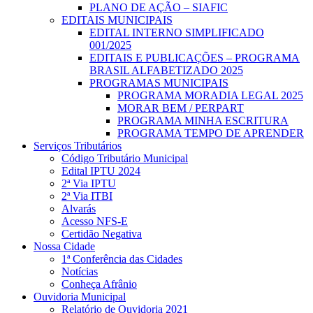
PLANO DE AÇÃO – SIAFIC
EDITAIS MUNICIPAIS
EDITAL INTERNO SIMPLIFICADO
001/2025
EDITAIS E PUBLICAÇÕES – PROGRAMA
BRASIL ALFABETIZADO 2025
PROGRAMAS MUNICIPAIS
PROGRAMA MORADIA LEGAL 2025
MORAR BEM / PERPART
PROGRAMA MINHA ESCRITURA
PROGRAMA TEMPO DE APRENDER
Serviços Tributários
Código Tributário Municipal
Edital IPTU 2024
2ª Via IPTU
2ª Via ITBI
Alvarás
Acesso NFS-E
Certidão Negativa
Nossa Cidade
1ª Conferência das Cidades
Notícias
Conheça Afrânio
Ouvidoria Municipal
Relatório de Ouvidoria 2021