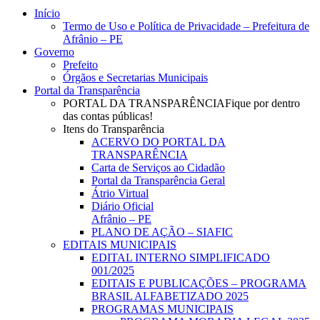
Close
Início
Menu
Termo de Uso e Política de Privacidade – Prefeitura de
Afrânio – PE
Governo
Prefeito
Órgãos e Secretarias Municipais
Portal da Transparência
PORTAL DA TRANSPARÊNCIA
Fique por dentro
das contas públicas!
Itens do Transparência
ACERVO DO PORTAL DA
TRANSPARÊNCIA
Carta de Serviços ao Cidadão
Portal da Transparência Geral
Átrio Virtual
Diário Oficial
Afrânio – PE
PLANO DE AÇÃO – SIAFIC
EDITAIS MUNICIPAIS
EDITAL INTERNO SIMPLIFICADO
001/2025
EDITAIS E PUBLICAÇÕES – PROGRAMA
BRASIL ALFABETIZADO 2025
PROGRAMAS MUNICIPAIS