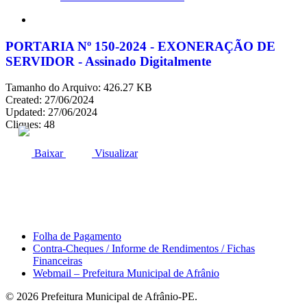
search
PORTARIA Nº 150-2024 - EXONERAÇÃO DE
SERVIDOR - Assinado Digitalmente
Tamanho do Arquivo: 426.27 KB
Created: 27/06/2024
Updated: 27/06/2024
Cliques: 48
ACESSO À INFORMAÇÃO
PORTAL DA TRANSPARÊNCIA
Baixar
Visualizar
Área do Servidor
Folha de Pagamento
Contra-Cheques / Informe de Rendimentos / Fichas
Financeiras
Webmail – Prefeitura Municipal de Afrânio
© 2026 Prefeitura Municipal de Afrânio-PE.