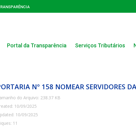
TRANSPARÊNCIA
Portal da Transparência
Serviços Tributários
PORTARIA Nº 158 NOMEAR SERVIDORES D
amanho do Arquivo: 238.37 KB
reated: 10/09/2025
ACERVO DO PORTAL DA TRANSPARÊNCIA
pdated: 10/09/2025
liques: 11
CARTA DE SERVIÇOS AO CIDADÃO