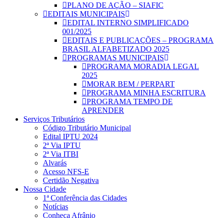
PLANO DE AÇÃO – SIAFIC
EDITAIS MUNICIPAIS
EDITAL INTERNO SIMPLIFICADO
001/2025
EDITAIS E PUBLICAÇÕES – PROGRAMA
BRASIL ALFABETIZADO 2025
PROGRAMAS MUNICIPAIS
PROGRAMA MORADIA LEGAL
2025
MORAR BEM / PERPART
PROGRAMA MINHA ESCRITURA
PROGRAMA TEMPO DE
APRENDER
Serviços Tributários
Código Tributário Municipal
Edital IPTU 2024
2ª Via IPTU
2ª Via ITBI
Alvarás
Acesso NFS-E
Certidão Negativa
Nossa Cidade
1ª Conferência das Cidades
Notícias
Conheça Afrânio