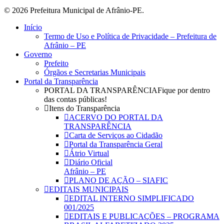
© 2026 Prefeitura Municipal de Afrânio-PE.
Close
Início
Menu
Termo de Uso e Política de Privacidade – Prefeitura de
Afrânio – PE
Governo
Prefeito
Órgãos e Secretarias Municipais
Portal da Transparência
PORTAL DA TRANSPARÊNCIA
Fique por dentro
das contas públicas!
Itens do Transparência
ACERVO DO PORTAL DA
TRANSPARÊNCIA
Carta de Serviços ao Cidadão
Portal da Transparência Geral
Átrio Virtual
Diário Oficial
Afrânio – PE
PLANO DE AÇÃO – SIAFIC
EDITAIS MUNICIPAIS
EDITAL INTERNO SIMPLIFICADO
001/2025
EDITAIS E PUBLICAÇÕES – PROGRAMA