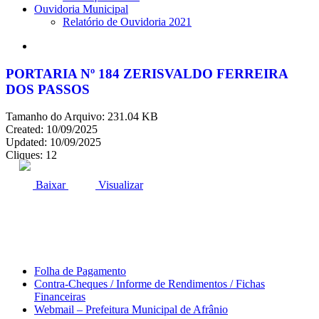
Ouvidoria Municipal
Relatório de Ouvidoria 2021
search
PORTARIA Nº 184 ZERISVALDO FERREIRA
DOS PASSOS
Tamanho do Arquivo: 231.04 KB
Created: 10/09/2025
Updated: 10/09/2025
Cliques: 12
ACESSO À INFORMAÇÃO
PORTAL DA TRANSPARÊNCIA
Baixar
Visualizar
Área do Servidor
Folha de Pagamento
Contra-Cheques / Informe de Rendimentos / Fichas
Financeiras
Webmail – Prefeitura Municipal de Afrânio