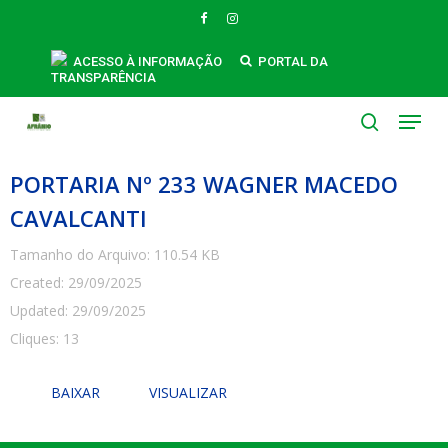
Skip
FACEBOOK
INSTAGRAM
to
main
ACESSO À INFORMAÇÃO
PORTAL DA
TRANSPARÊNCIA
content
Menu
search
PORTARIA Nº 233 WAGNER MACEDO
CAVALCANTI
Tamanho do Arquivo: 110.54 KB
Created: 29/09/2025
Updated: 29/09/2025
Cliques: 13
BAIXAR
VISUALIZAR