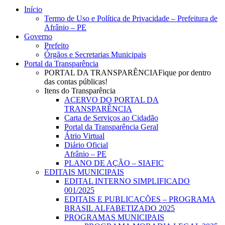
Close
Início
Menu
Termo de Uso e Política de Privacidade – Prefeitura de
Afrânio – PE
Governo
Prefeito
Órgãos e Secretarias Municipais
Portal da Transparência
PORTAL DA TRANSPARÊNCIA
Fique por dentro
das contas públicas!
Itens do Transparência
ACERVO DO PORTAL DA
TRANSPARÊNCIA
Carta de Serviços ao Cidadão
Portal da Transparência Geral
Átrio Virtual
Diário Oficial
Afrânio – PE
PLANO DE AÇÃO – SIAFIC
EDITAIS MUNICIPAIS
EDITAL INTERNO SIMPLIFICADO
001/2025
EDITAIS E PUBLICAÇÕES – PROGRAMA
BRASIL ALFABETIZADO 2025
PROGRAMAS MUNICIPAIS