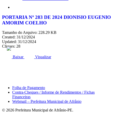
search
PORTARIA Nº 283 DE 2024 DIONISIO EUGENIO
AMORIM COELHO
Tamanho do Arquivo: 228.29 KB
Created: 31/12/2024
Updated: 31/12/2024
Cliques: 28
ACESSO À INFORMAÇÃO
PORTAL DA TRANSPARÊNCIA
Baixar
Visualizar
Área do Servidor
Folha de Pagamento
Contra-Cheques / Informe de Rendimentos / Fichas
Financeiras
Webmail – Prefeitura Municipal de Afrânio
© 2026 Prefeitura Municipal de Afrânio-PE.