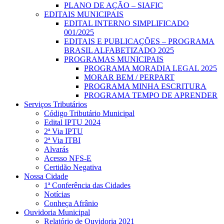
PLANO DE AÇÃO – SIAFIC
EDITAIS MUNICIPAIS
EDITAL INTERNO SIMPLIFICADO
001/2025
EDITAIS E PUBLICAÇÕES – PROGRAMA
BRASIL ALFABETIZADO 2025
PROGRAMAS MUNICIPAIS
PROGRAMA MORADIA LEGAL 2025
MORAR BEM / PERPART
PROGRAMA MINHA ESCRITURA
PROGRAMA TEMPO DE APRENDER
Serviços Tributários
Código Tributário Municipal
Edital IPTU 2024
2ª Via IPTU
2ª Via ITBI
Alvarás
Acesso NFS-E
Certidão Negativa
Nossa Cidade
1ª Conferência das Cidades
Notícias
Conheça Afrânio
Ouvidoria Municipal
Relatório de Ouvidoria 2021