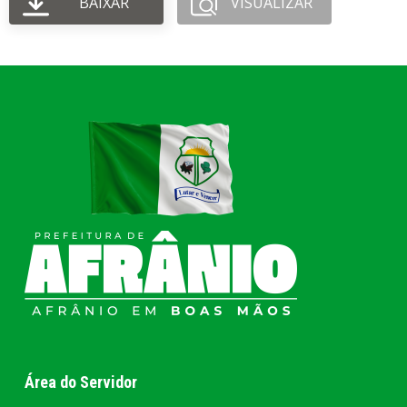
BAIXAR
VISUALIZAR
Área do Servidor