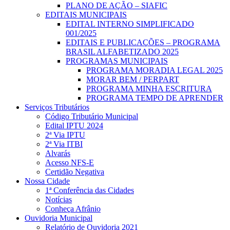
PLANO DE AÇÃO – SIAFIC
EDITAIS MUNICIPAIS
EDITAL INTERNO SIMPLIFICADO
001/2025
EDITAIS E PUBLICAÇÕES – PROGRAMA
BRASIL ALFABETIZADO 2025
PROGRAMAS MUNICIPAIS
PROGRAMA MORADIA LEGAL 2025
MORAR BEM / PERPART
PROGRAMA MINHA ESCRITURA
PROGRAMA TEMPO DE APRENDER
Serviços Tributários
Código Tributário Municipal
Edital IPTU 2024
2ª Via IPTU
2ª Via ITBI
Alvarás
Acesso NFS-E
Certidão Negativa
Nossa Cidade
1ª Conferência das Cidades
Notícias
Conheça Afrânio
Ouvidoria Municipal
Relatório de Ouvidoria 2021