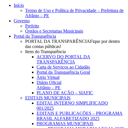
Close
Início
Menu
Termo de Uso e Política de Privacidade – Prefeitura de
Afrânio – PE
Governo
Prefeito
Órgãos e Secretarias Municipais
Portal da Transparência
PORTAL DA TRANSPARÊNCIA
Fique por dentro
das contas públicas!
Itens do Transparência
ACERVO DO PORTAL DA
TRANSPARÊNCIA
Carta de Serviços ao Cidadão
Portal da Transparência Geral
Átrio Virtual
Diário Oficial
Afrânio – PE
PLANO DE AÇÃO – SIAFIC
EDITAIS MUNICIPAIS
EDITAL INTERNO SIMPLIFICADO
001/2025
EDITAIS E PUBLICAÇÕES – PROGRAMA
BRASIL ALFABETIZADO 2025
PROGRAMAS MUNICIPAIS