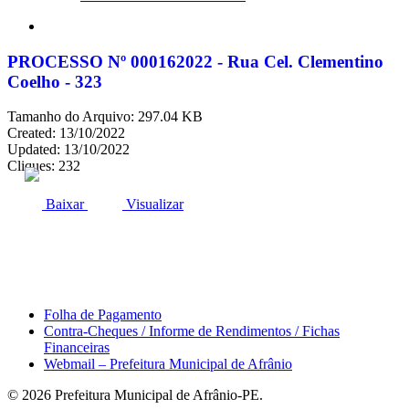
search
PROCESSO Nº 000162022 - Rua Cel. Clementino
Coelho - 323
Tamanho do Arquivo: 297.04 KB
Created: 13/10/2022
Updated: 13/10/2022
Cliques: 232
ACESSO À INFORMAÇÃO
PORTAL DA TRANSPARÊNCIA
Baixar
Visualizar
Área do Servidor
Folha de Pagamento
Contra-Cheques / Informe de Rendimentos / Fichas
Financeiras
Webmail – Prefeitura Municipal de Afrânio
© 2026 Prefeitura Municipal de Afrânio-PE.