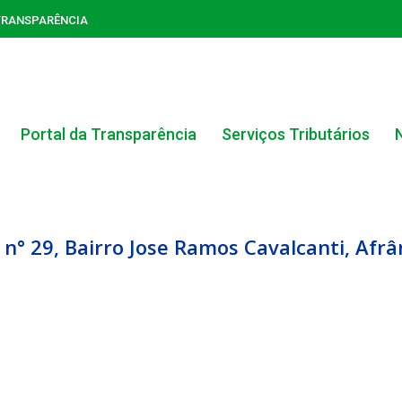
TRANSPARÊNCIA
Portal da Transparência
Serviços Tributários
° 29, Bairro Jose Ramos Cavalcanti, Afrâ
ACERVO DO PORTAL DA TRANSPARÊNCIA
CARTA DE SERVIÇOS AO CIDADÃO
PORTAL DA TRANSPARÊNCIA GERAL