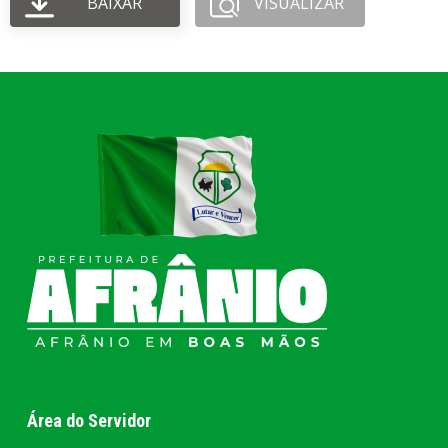
BAIXAR
VISUALIZAR
Área do Servidor