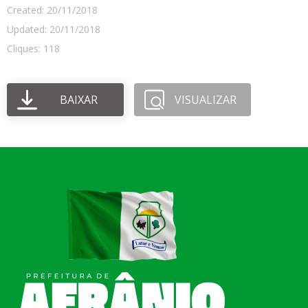
Created: 20/11/2018
Updated: 20/11/2018
Cliques: 118
BAIXAR
VISUALIZAR