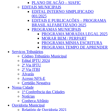
PLANO DE AÇÃO – SIAFIC
EDITAIS MUNICIPAIS
EDITAL INTERNO SIMPLIFICADO
001/2025
EDITAIS E PUBLICAÇÕES – PROGRAMA
BRASIL ALFABETIZADO 2025
PROGRAMAS MUNICIPAIS
PROGRAMA MORADIA LEGAL 2025
MORAR BEM / PERPART
PROGRAMA MINHA ESCRITURA
PROGRAMA TEMPO DE APRENDER
Serviços Tributários
Código Tributário Municipal
Edital IPTU 2024
2ª Via IPTU
2ª Via ITBI
Alvarás
Acesso NFS-E
Certidão Negativa
Nossa Cidade
1ª Conferência das Cidades
Notícias
Conheça Afrânio
Ouvidoria Municipal
Relatório de Ouvidoria 2021