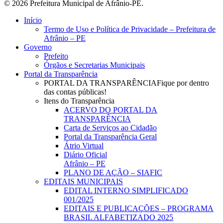
© 2026 Prefeitura Municipal de Afrânio-PE.
Close
Início
Menu
Termo de Uso e Política de Privacidade – Prefeitura de
Afrânio – PE
Governo
Prefeito
Órgãos e Secretarias Municipais
Portal da Transparência
PORTAL DA TRANSPARÊNCIA
Fique por dentro
das contas públicas!
Itens do Transparência
ACERVO DO PORTAL DA
TRANSPARÊNCIA
Carta de Serviços ao Cidadão
Portal da Transparência Geral
Átrio Virtual
Diário Oficial
Afrânio – PE
PLANO DE AÇÃO – SIAFIC
EDITAIS MUNICIPAIS
EDITAL INTERNO SIMPLIFICADO
001/2025
EDITAIS E PUBLICAÇÕES – PROGRAMA
BRASIL ALFABETIZADO 2025