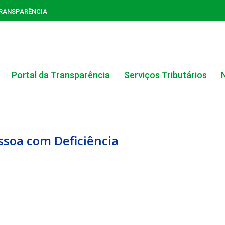
TRANSPARÊNCIA
Portal da Transparência
Serviços Tributários
soa com Deficiência
ACERVO DO PORTAL DA TRANSPARÊNCIA
CARTA DE SERVIÇOS AO CIDADÃO