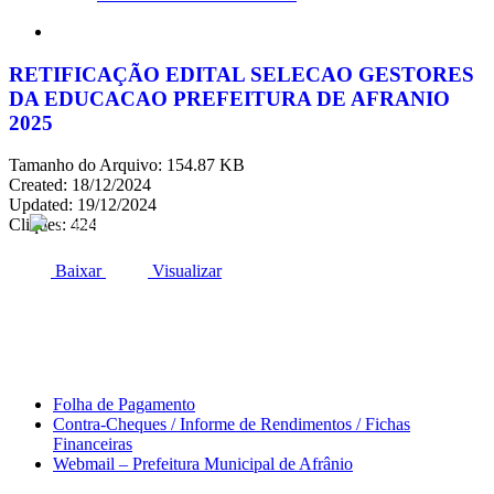
search
RETIFICAÇÃO EDITAL SELECAO GESTORES
DA EDUCACAO PREFEITURA DE AFRANIO
2025
Tamanho do Arquivo: 154.87 KB
Created: 18/12/2024
Updated: 19/12/2024
Cliques: 424
ACESSO À INFORMAÇÃO
PORTAL DA TRANSPARÊNCIA
Baixar
Visualizar
Área do Servidor
Folha de Pagamento
Contra-Cheques / Informe de Rendimentos / Fichas
Financeiras
Webmail – Prefeitura Municipal de Afrânio