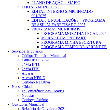
PLANO DE AÇÃO – SIAFIC
EDITAIS MUNICIPAIS
EDITAL INTERNO SIMPLIFICADO
001/2025
EDITAIS E PUBLICAÇÕES – PROGRAMA
BRASIL ALFABETIZADO 2025
PROGRAMAS MUNICIPAIS
PROGRAMA MORADIA LEGAL 2025
MORAR BEM / PERPART
PROGRAMA MINHA ESCRITURA
PROGRAMA TEMPO DE APRENDER
Serviços Tributários
Código Tributário Municipal
Edital IPTU 2024
2ª Via IPTU
2ª Via ITBI
Alvarás
Acesso NFS-E
Certidão Negativa
Nossa Cidade
1ª Conferência das Cidades
Notícias
Conheça Afrânio
Ouvidoria Municipal
Relatório de Ouvidoria 2021