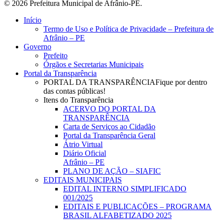
© 2026 Prefeitura Municipal de Afrânio-PE.
Close
Início
Menu
Termo de Uso e Política de Privacidade – Prefeitura de
Afrânio – PE
Governo
Prefeito
Órgãos e Secretarias Municipais
Portal da Transparência
PORTAL DA TRANSPARÊNCIA
Fique por dentro
das contas públicas!
Itens do Transparência
ACERVO DO PORTAL DA
TRANSPARÊNCIA
Carta de Serviços ao Cidadão
Portal da Transparência Geral
Átrio Virtual
Diário Oficial
Afrânio – PE
PLANO DE AÇÃO – SIAFIC
EDITAIS MUNICIPAIS
EDITAL INTERNO SIMPLIFICADO
001/2025
EDITAIS E PUBLICAÇÕES – PROGRAMA
BRASIL ALFABETIZADO 2025