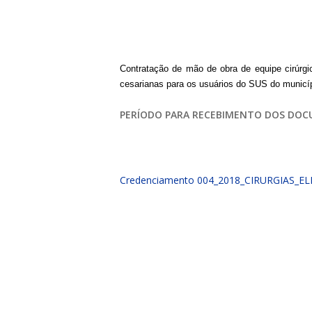
PORTAL DA
TRANSPARÊNCIA
Contratação de mão de obra de equipe cirúrgi
FIQUE POR DENTRO DAS CONTAS PÚBLICAS!
cesarianas para os usuários do SUS do municíp
PERÍODO PARA RECEBIMENTO DOS DOC
Credenciamento 004_2018_CIRURGIAS_E