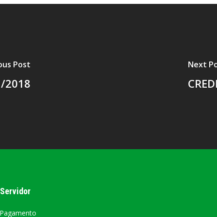
ous Post
Next P
/2018
CRED
 Servidor
 Pagamento