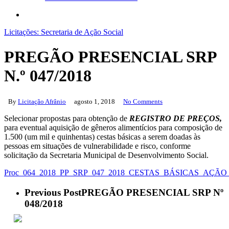
search
Licitações: Secretaria de Ação Social
PREGÃO PRESENCIAL SRP
N.º 047/2018
By
Licitação Afrânio
agosto 1, 2018
No Comments
Selecionar propostas para obtenção de
REGISTRO DE PREÇOS,
para eventual aquisição de gêneros alimentícios para composição de
1.500 (um mil e quinhentas) cestas básicas a serem doadas às
pessoas em situações de vulnerabilidade e risco, conforme
solicitação da Secretaria Municipal de Desenvolvimento Social.
Proc_064_2018_PP_SRP_047_2018_CESTAS_BÁSICAS_AÇÃ
Previous Post
PREGÃO PRESENCIAL SRP Nº
048/2018
ACESSO À INFORMAÇÃO
PORTAL DA TRANSPARÊNCIA