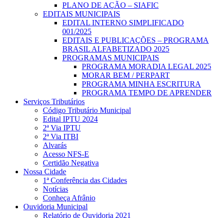
PLANO DE AÇÃO – SIAFIC
EDITAIS MUNICIPAIS
EDITAL INTERNO SIMPLIFICADO
001/2025
EDITAIS E PUBLICAÇÕES – PROGRAMA
BRASIL ALFABETIZADO 2025
PROGRAMAS MUNICIPAIS
PROGRAMA MORADIA LEGAL 2025
MORAR BEM / PERPART
PROGRAMA MINHA ESCRITURA
PROGRAMA TEMPO DE APRENDER
Serviços Tributários
Código Tributário Municipal
Edital IPTU 2024
2ª Via IPTU
2ª Via ITBI
Alvarás
Acesso NFS-E
Certidão Negativa
Nossa Cidade
1ª Conferência das Cidades
Notícias
Conheça Afrânio
Ouvidoria Municipal
Relatório de Ouvidoria 2021