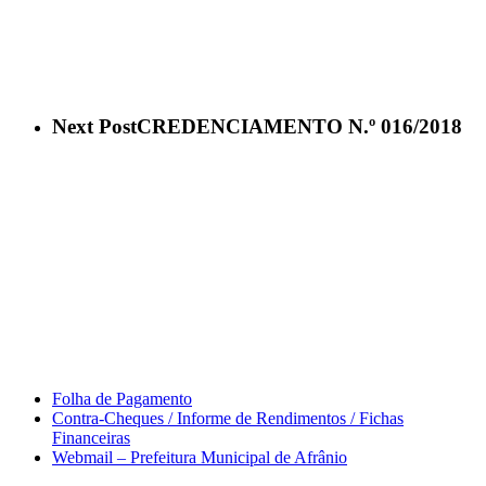
Next Post
CREDENCIAMENTO N.º 016/2018
Área do Servidor
Folha de Pagamento
Contra-Cheques / Informe de Rendimentos / Fichas
Financeiras
Webmail – Prefeitura Municipal de Afrânio