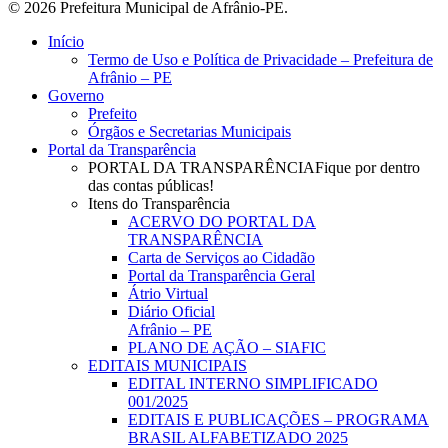
© 2026 Prefeitura Municipal de Afrânio-PE.
Close
Início
Menu
Termo de Uso e Política de Privacidade – Prefeitura de
Afrânio – PE
Governo
Prefeito
Órgãos e Secretarias Municipais
Portal da Transparência
PORTAL DA TRANSPARÊNCIA
Fique por dentro
das contas públicas!
Itens do Transparência
ACERVO DO PORTAL DA
TRANSPARÊNCIA
Carta de Serviços ao Cidadão
Portal da Transparência Geral
Átrio Virtual
Diário Oficial
Afrânio – PE
PLANO DE AÇÃO – SIAFIC
EDITAIS MUNICIPAIS
EDITAL INTERNO SIMPLIFICADO
001/2025
EDITAIS E PUBLICAÇÕES – PROGRAMA
BRASIL ALFABETIZADO 2025