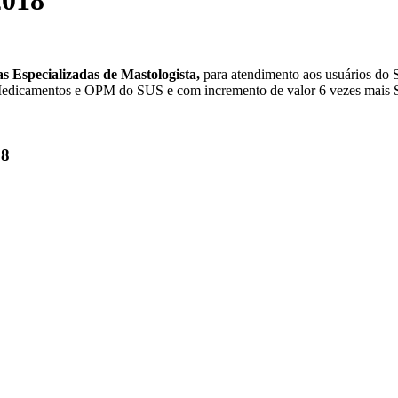
018
s Especializadas de Mastologista,
para atendimento aos usuários do
Medicamentos e OPM do SUS e com incremento de valor 6 vezes mais
8