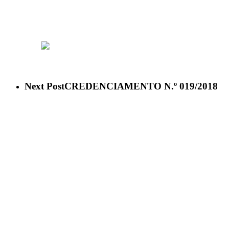
ACESSO À INFORMAÇÃO
PORTAL DA TRANSPARÊNCI
Next Post
CREDENCIAMENTO N.º 019/2018