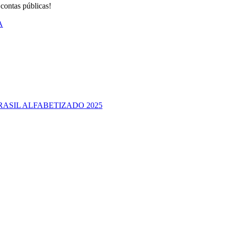
 contas públicas!
A
RASIL ALFABETIZADO 2025