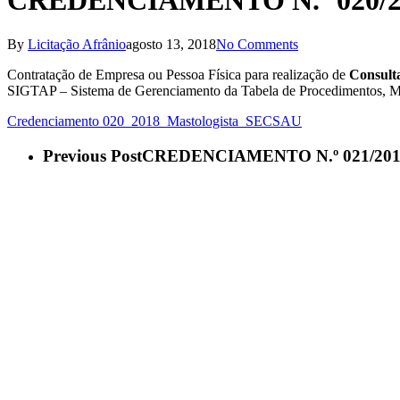
CREDENCIAMENTO N.º 020/2
By
Licitação Afrânio
agosto 13, 2018
No Comments
Contratação de Empresa ou Pessoa Física para realização de
Consulta
SIGTAP – Sistema de Gerenciamento da Tabela de Procedimentos, 
Credenciamento 020_2018_Mastologista_SECSAU
Previous Post
CREDENCIAMENTO N.º 021/201