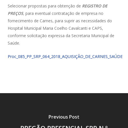
Selecionar propostas para obtenção de
REGISTRO DE
PREÇOS
,
para eventual contratação de empresa no
fornecimento de Carnes, para suprir as necessidades do
Hospital Municipal Maria Coelho Cavalcanti e CAPS,
conforme solicitação expressa da Secretaria Municipal de
Saúde.
Proc_085_PP_SRP_064_2018_AQUISIÇÃO_DE_CARNES_SAÚDE
Previous Post
PREGÃO PRESENCIAL SRP N.º