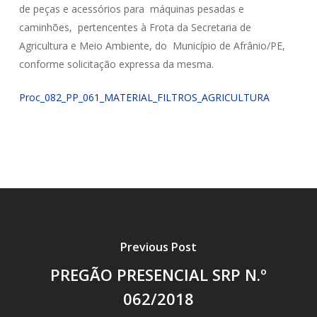
de peças e acessórios para máquinas pesadas e
caminhões, pertencentes à Frota da Secretaria de
Agricultura e Meio Ambiente, do Município de Afrânio/PE,
conforme solicitação expressa da mesma.
Proc_082_PP_061_MATERIAL_FILTROS_AGRICULTURA
Previous Post
PREGÃO PRESENCIAL SRP N.º
062/2018