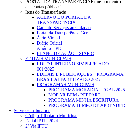
PORTAL DA TRANSPARÊNCIA
Fique por dentro
das contas públicas!
Itens do Transparência
ACERVO DO PORTAL DA
TRANSPARÊNCIA
Carta de Serviços ao Cidadão
Portal da Transparência Geral
Átrio Virtual
Diário Oficial
Afrânio – PE
PLANO DE AÇÃO – SIAFIC
EDITAIS MUNICIPAIS
EDITAL INTERNO SIMPLIFICADO
001/2025
EDITAIS E PUBLICAÇÕES – PROGRAMA
BRASIL ALFABETIZADO 2025
PROGRAMAS MUNICIPAIS
PROGRAMA MORADIA LEGAL 2025
MORAR BEM / PERPART
PROGRAMA MINHA ESCRITURA
PROGRAMA TEMPO DE APRENDER
Serviços Tributários
Código Tributário Municipal
Edital IPTU 2024
2ª Via IPTU