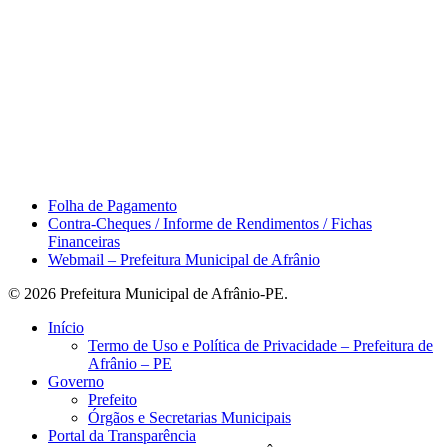
Área do Servidor
Folha de Pagamento
Contra-Cheques / Informe de Rendimentos / Fichas
Financeiras
Webmail – Prefeitura Municipal de Afrânio
© 2026 Prefeitura Municipal de Afrânio-PE.
Close
Início
Menu
Termo de Uso e Política de Privacidade – Prefeitura de
Afrânio – PE
Governo
Prefeito
Órgãos e Secretarias Municipais
Portal da Transparência