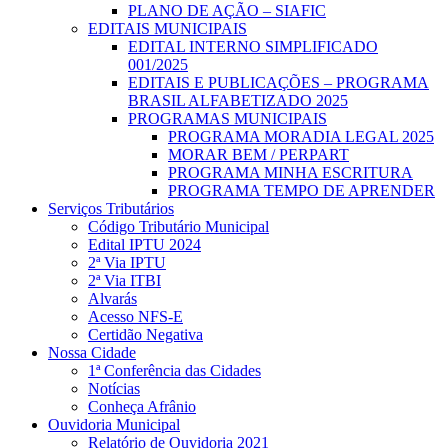
PLANO DE AÇÃO – SIAFIC
EDITAIS MUNICIPAIS
EDITAL INTERNO SIMPLIFICADO
001/2025
EDITAIS E PUBLICAÇÕES – PROGRAMA
BRASIL ALFABETIZADO 2025
PROGRAMAS MUNICIPAIS
PROGRAMA MORADIA LEGAL 2025
MORAR BEM / PERPART
PROGRAMA MINHA ESCRITURA
PROGRAMA TEMPO DE APRENDER
Serviços Tributários
Código Tributário Municipal
Edital IPTU 2024
2ª Via IPTU
2ª Via ITBI
Alvarás
Acesso NFS-E
Certidão Negativa
Nossa Cidade
1ª Conferência das Cidades
Notícias
Conheça Afrânio
Ouvidoria Municipal
Relatório de Ouvidoria 2021