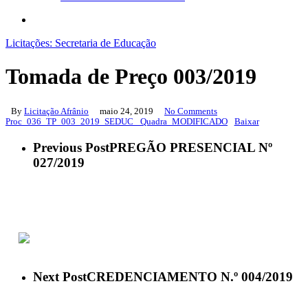
search
Licitações: Secretaria de Educação
Tomada de Preço 003/2019
By
Licitação Afrânio
maio 24, 2019
No Comments
Proc_036_TP_003_2019_SEDUC_ Quadra_MODIFICADO
Baixar
Previous Post
PREGÃO PRESENCIAL Nº
027/2019
ACESSO À INFORMAÇÃO
PORTAL DA TRANSPARÊNCIA
Next Post
CREDENCIAMENTO N.º 004/2019