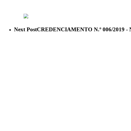
ACESSO À INFORMAÇÃO
PORTAL DA TRANSPARÊNCI
Next Post
CREDENCIAMENTO N.º 006/2019 