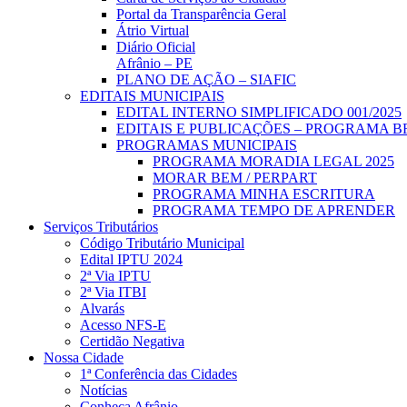
Portal da Transparência Geral
Átrio Virtual
Diário Oficial
Afrânio – PE
PLANO DE AÇÃO – SIAFIC
EDITAIS MUNICIPAIS
EDITAL INTERNO SIMPLIFICADO 001/2025
EDITAIS E PUBLICAÇÕES – PROGRAMA B
PROGRAMAS MUNICIPAIS
PROGRAMA MORADIA LEGAL 2025
MORAR BEM / PERPART
PROGRAMA MINHA ESCRITURA
PROGRAMA TEMPO DE APRENDER
Serviços Tributários
Código Tributário Municipal
Edital IPTU 2024
2ª Via IPTU
2ª Via ITBI
Alvarás
Acesso NFS-E
Certidão Negativa
Nossa Cidade
1ª Conferência das Cidades
Notícias
Conheça Afrânio