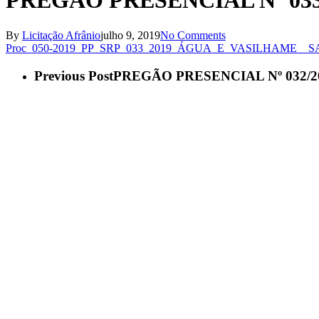
PREGÃO PRESENCIAL Nº 033
By
Licitação Afrânio
julho 9, 2019
No Comments
Proc_050-2019_PP_SRP_033_2019_ÁGUA_E_VASILHAME_
Previous Post
PREGÃO PRESENCIAL Nº 032/2