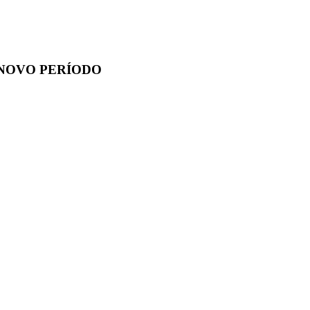
A
- NOVO PERÍODO