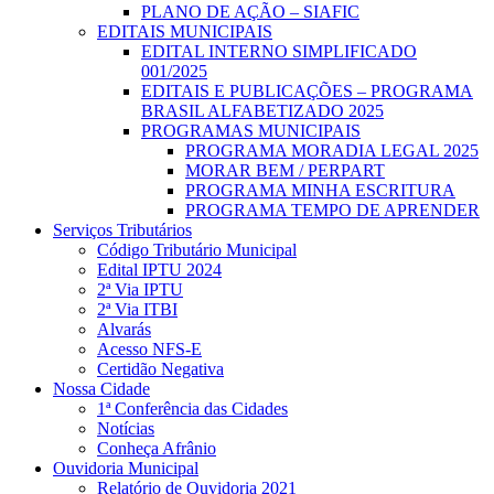
PLANO DE AÇÃO – SIAFIC
EDITAIS MUNICIPAIS
EDITAL INTERNO SIMPLIFICADO
001/2025
EDITAIS E PUBLICAÇÕES – PROGRAMA
BRASIL ALFABETIZADO 2025
PROGRAMAS MUNICIPAIS
PROGRAMA MORADIA LEGAL 2025
MORAR BEM / PERPART
PROGRAMA MINHA ESCRITURA
PROGRAMA TEMPO DE APRENDER
Serviços Tributários
Código Tributário Municipal
Edital IPTU 2024
2ª Via IPTU
2ª Via ITBI
Alvarás
Acesso NFS-E
Certidão Negativa
Nossa Cidade
1ª Conferência das Cidades
Notícias
Conheça Afrânio
Ouvidoria Municipal
Relatório de Ouvidoria 2021