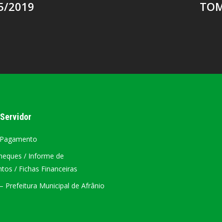
5/2019
TOM
 Servidor
 Pagamento
heques / Informe de
os / Fichas Financeiras
 Prefeitura Municipal de Afrânio