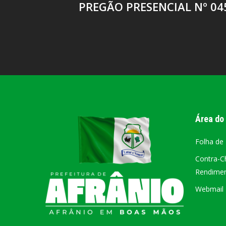
PREGÃO PRESENCIAL Nº 04
Área do
Folha de
Contra-C
Rendiment
Webmail –