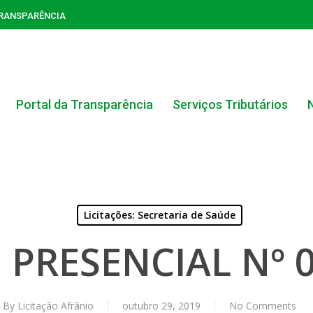
TRANSPARÊNCIA
Portal da Transparência
Serviços Tributários
Licitações: Secretaria de Saúde
PRESENCIAL Nº 
ACERVO DO PORTAL DA TRANSPARÊNCIA
CARTA DE SERVIÇOS AO CIDADÃO
By
Licitação Afrânio
outubro 29, 2019
No Comments