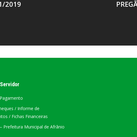
1/2019
PREGÃ
 Servidor
 Pagamento
heques / Informe de
os / Fichas Financeiras
 Prefeitura Municipal de Afrânio