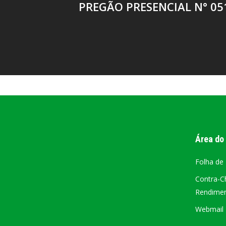
PREGÃO PRESENCIAL N° 05
Área do
Folha de
Contra-C
Rendiment
Webmail –