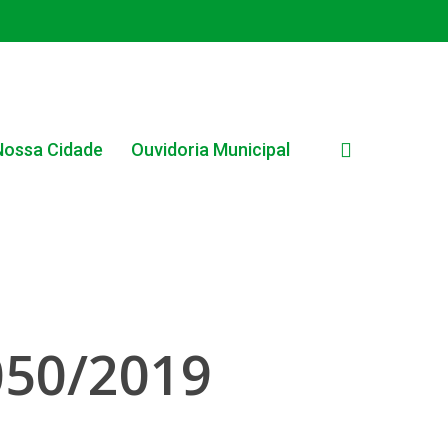
search
Nossa Cidade
Ouvidoria Municipal
050/2019
EDITAL INTERNO SIMPLIFICADO 001/2025
EDITAIS E PUBLICAÇÕES – PROGRAMA BRASIL