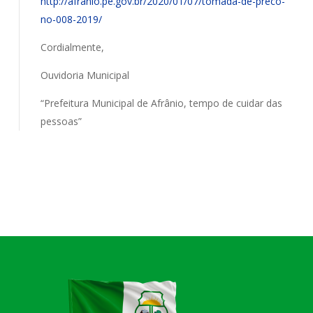
http://afranio.pe.gov.br/2020/01/07/tomada-de-preco-
no-008-2019/
Cordialmente,
Ouvidoria Municipal
“Prefeitura Municipal de Afrânio, tempo de cuidar das
pessoas”