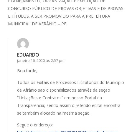
PLANEJAMENTO, ORGANIZAÇÃO E EXECUÇÃO DE
CONCURSO PÚBLICO DE PROVAS OBJETIVAS E DE PROVAS
E TÍTULOS. A SER PROMOVIDO PARA A PREFEITURA
MUNICIPAL DE AFRÂNIO – PE.
EDUARDO
janeiro 16, 2020 às 2:57 pm
Boa tarde,
Todos os Editais de Processos Licitatórios do Município
de Afrânio são disponibilizados através da seção
“Licitações e Contratos” em nosso Portal da
Transparência, sendo assim o referido edital encontra-
se também alocado na mesma seção.
Segue o endereço: