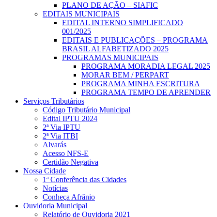
PLANO DE AÇÃO – SIAFIC
EDITAIS MUNICIPAIS
EDITAL INTERNO SIMPLIFICADO
001/2025
EDITAIS E PUBLICAÇÕES – PROGRAMA
BRASIL ALFABETIZADO 2025
PROGRAMAS MUNICIPAIS
PROGRAMA MORADIA LEGAL 2025
MORAR BEM / PERPART
PROGRAMA MINHA ESCRITURA
PROGRAMA TEMPO DE APRENDER
Serviços Tributários
Código Tributário Municipal
Edital IPTU 2024
2ª Via IPTU
2ª Via ITBI
Alvarás
Acesso NFS-E
Certidão Negativa
Nossa Cidade
1ª Conferência das Cidades
Notícias
Conheça Afrânio
Ouvidoria Municipal
Relatório de Ouvidoria 2021