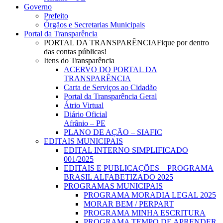
Governo
Prefeito
Órgãos e Secretarias Municipais
Portal da Transparência
PORTAL DA TRANSPARÊNCIA
Fique por dentro
das contas públicas!
Itens do Transparência
ACERVO DO PORTAL DA
TRANSPARÊNCIA
Carta de Serviços ao Cidadão
Portal da Transparência Geral
Átrio Virtual
Diário Oficial
Afrânio – PE
PLANO DE AÇÃO – SIAFIC
EDITAIS MUNICIPAIS
EDITAL INTERNO SIMPLIFICADO
001/2025
EDITAIS E PUBLICAÇÕES – PROGRAMA
BRASIL ALFABETIZADO 2025
PROGRAMAS MUNICIPAIS
PROGRAMA MORADIA LEGAL 2025
MORAR BEM / PERPART
PROGRAMA MINHA ESCRITURA
PROGRAMA TEMPO DE APRENDER