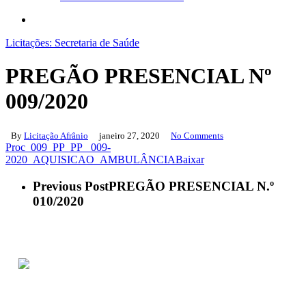
search
Licitações: Secretaria de Saúde
PREGÃO PRESENCIAL Nº
009/2020
By
Licitação Afrânio
janeiro 27, 2020
No Comments
Proc_009_PP_PP_ 009-
2020_AQUISICAO_AMBULÂNCIA
Baixar
Previous Post
PREGÃO PRESENCIAL N.º
010/2020
ACESSO À INFORMAÇÃO
PORTAL DA TRANSPARÊNCIA