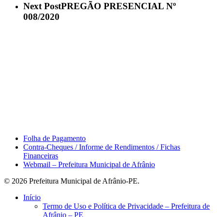
Next Post
PREGÃO PRESENCIAL Nº
008/2020
Área do Servidor
Folha de Pagamento
Contra-Cheques / Informe de Rendimentos / Fichas
Financeiras
Webmail – Prefeitura Municipal de Afrânio
© 2026 Prefeitura Municipal de Afrânio-PE.
Close
Início
Menu
Termo de Uso e Política de Privacidade – Prefeitura de
Afrânio – PE