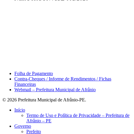
Área do Servidor
Folha de Pagamento
Contra-Cheques / Informe de Rendimentos / Fichas
Financeiras
Webmail – Prefeitura Municipal de Afrânio
© 2026 Prefeitura Municipal de Afrânio-PE.
Close
Início
Menu
Termo de Uso e Política de Privacidade – Prefeitura de
Afrânio – PE
Governo
Prefeito