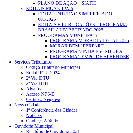
PLANO DE AÇÃO – SIAFIC
EDITAIS MUNICIPAIS
EDITAL INTERNO SIMPLIFICADO
001/2025
EDITAIS E PUBLICAÇÕES – PROGRAMA
BRASIL ALFABETIZADO 2025
PROGRAMAS MUNICIPAIS
PROGRAMA MORADIA LEGAL 2025
MORAR BEM / PERPART
PROGRAMA MINHA ESCRITURA
PROGRAMA TEMPO DE APRENDER
Serviços Tributários
Código Tributário Municipal
Edital IPTU 2024
2ª Via IPTU
2ª Via ITBI
Alvarás
Acesso NFS-E
Certidão Negativa
Nossa Cidade
1ª Conferência das Cidades
Notícias
Conheça Afrânio
Ouvidoria Municipal
Relatório de Ouvidoria 2021