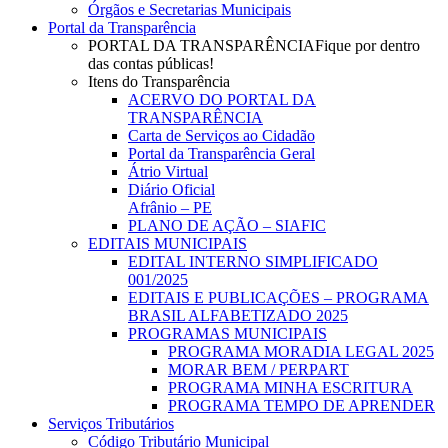
Órgãos e Secretarias Municipais
Portal da Transparência
PORTAL DA TRANSPARÊNCIA
Fique por dentro
das contas públicas!
Itens do Transparência
ACERVO DO PORTAL DA
TRANSPARÊNCIA
Carta de Serviços ao Cidadão
Portal da Transparência Geral
Átrio Virtual
Diário Oficial
Afrânio – PE
PLANO DE AÇÃO – SIAFIC
EDITAIS MUNICIPAIS
EDITAL INTERNO SIMPLIFICADO
001/2025
EDITAIS E PUBLICAÇÕES – PROGRAMA
BRASIL ALFABETIZADO 2025
PROGRAMAS MUNICIPAIS
PROGRAMA MORADIA LEGAL 2025
MORAR BEM / PERPART
PROGRAMA MINHA ESCRITURA
PROGRAMA TEMPO DE APRENDER
Serviços Tributários
Código Tributário Municipal