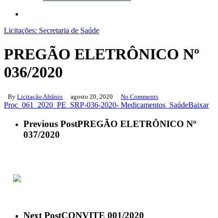
search
Licitações: Secretaria de Saúde
PREGÃO ELETRÔNICO Nº
036/2020
By
Licitação Afrânio
agosto 20, 2020
No Comments
Proc_061_2020_PE_SRP-036-2020- Medicamentos_Saúde
Baixar
Previous Post
PREGÃO ELETRÔNICO Nº
037/2020
ACESSO À INFORMAÇÃO
PORTAL DA TRANSPARÊNCIA
Next Post
CONVITE 001/2020