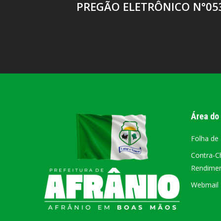
PREGÃO ELETRÔNICO N°05
Área do
Folha de
Contra-C
Rendiment
Webmail –