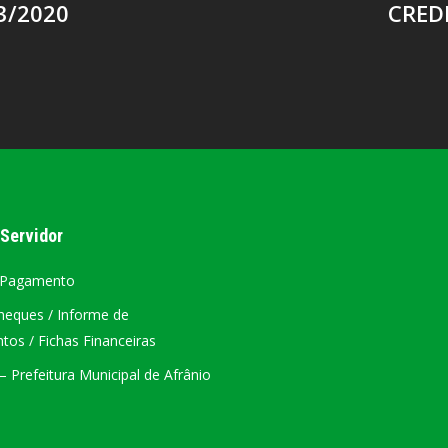
3/2020
CRED
 Servidor
 Pagamento
heques / Informe de
os / Fichas Financeiras
 Prefeitura Municipal de Afrânio