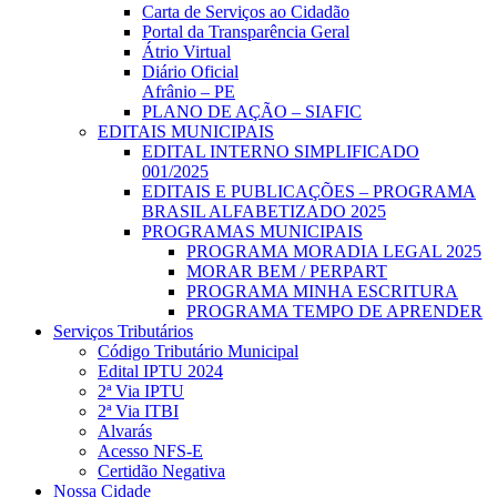
Carta de Serviços ao Cidadão
Portal da Transparência Geral
Átrio Virtual
Diário Oficial
Afrânio – PE
PLANO DE AÇÃO – SIAFIC
EDITAIS MUNICIPAIS
EDITAL INTERNO SIMPLIFICADO
001/2025
EDITAIS E PUBLICAÇÕES – PROGRAMA
BRASIL ALFABETIZADO 2025
PROGRAMAS MUNICIPAIS
PROGRAMA MORADIA LEGAL 2025
MORAR BEM / PERPART
PROGRAMA MINHA ESCRITURA
PROGRAMA TEMPO DE APRENDER
Serviços Tributários
Código Tributário Municipal
Edital IPTU 2024
2ª Via IPTU
2ª Via ITBI
Alvarás
Acesso NFS-E
Certidão Negativa
Nossa Cidade