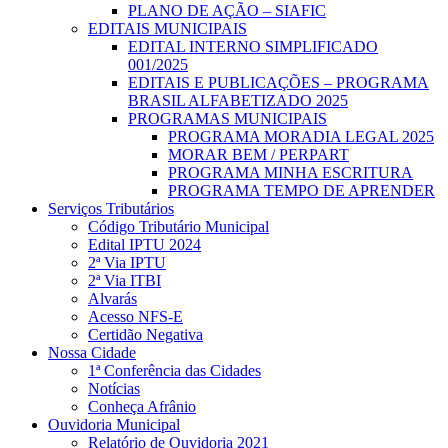
PLANO DE AÇÃO – SIAFIC
EDITAIS MUNICIPAIS
EDITAL INTERNO SIMPLIFICADO
001/2025
EDITAIS E PUBLICAÇÕES – PROGRAMA
BRASIL ALFABETIZADO 2025
PROGRAMAS MUNICIPAIS
PROGRAMA MORADIA LEGAL 2025
MORAR BEM / PERPART
PROGRAMA MINHA ESCRITURA
PROGRAMA TEMPO DE APRENDER
Serviços Tributários
Código Tributário Municipal
Edital IPTU 2024
2ª Via IPTU
2ª Via ITBI
Alvarás
Acesso NFS-E
Certidão Negativa
Nossa Cidade
1ª Conferência das Cidades
Notícias
Conheça Afrânio
Ouvidoria Municipal
Relatório de Ouvidoria 2021