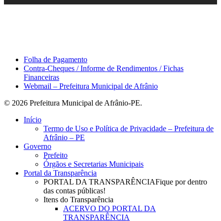
Área do Servidor
Folha de Pagamento
Contra-Cheques / Informe de Rendimentos / Fichas
Financeiras
Webmail – Prefeitura Municipal de Afrânio
© 2026 Prefeitura Municipal de Afrânio-PE.
Close
Início
Menu
Termo de Uso e Política de Privacidade – Prefeitura de
Afrânio – PE
Governo
Prefeito
Órgãos e Secretarias Municipais
Portal da Transparência
PORTAL DA TRANSPARÊNCIA
Fique por dentro
das contas públicas!
Itens do Transparência
ACERVO DO PORTAL DA
TRANSPARÊNCIA